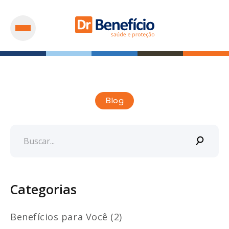
Blog
Categorias
Benefícios para Você (2)