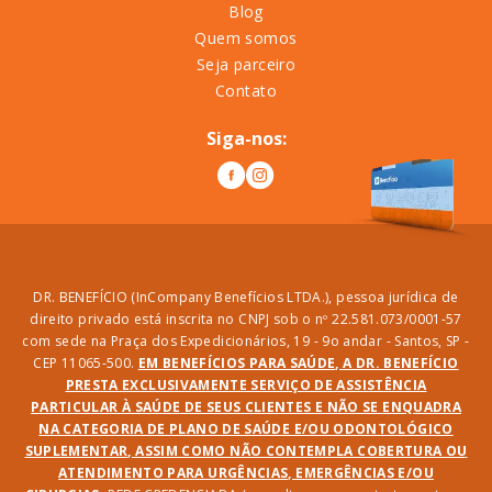
Blog
Quem somos
Seja parceiro
Contato
Siga-nos:
DR. BENEFÍCIO (InCompany Benefícios LTDA.), pessoa jurídica de
direito privado está inscrita no CNPJ sob o nº 22.581.073/0001-57
com sede na Praça dos Expedicionários, 19 - 9o andar - Santos, SP -
CEP 11065-500.
EM BENEFÍCIOS PARA SAÚDE, A DR. BENEFÍCIO
PRESTA EXCLUSIVAMENTE SERVIÇO DE ASSISTÊNCIA
PARTICULAR À SAÚDE DE SEUS CLIENTES E NÃO SE ENQUADRA
NA CATEGORIA DE PLANO DE SAÚDE E/OU ODONTOLÓGICO
SUPLEMENTAR, ASSIM COMO NÃO CONTEMPLA COBERTURA OU
ATENDIMENTO PARA URGÊNCIAS, EMERGÊNCIAS E/OU