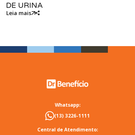
DE URINA
Leia mais
Whatsapp:
(13) 3226-1111
Central de Atendimento: