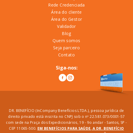
Rede Credenciada
Área do cliente
Área do Gestor
Validador
Blog
Quem somos
Seja parceiro
Contato
Siga-nos:
DR. BENEFÍCIO (InCompany Benefícios LTDA.), pessoa jurídica de
direito privado está inscrita no CNPJ sob o nº 22.581.073/0001-57
com sede na Praça dos Expedicionários, 19 - 9o andar - Santos, SP -
CEP 11065-500.
EM BENEFÍCIOS PARA SAÚDE, A DR. BENEFÍCIO