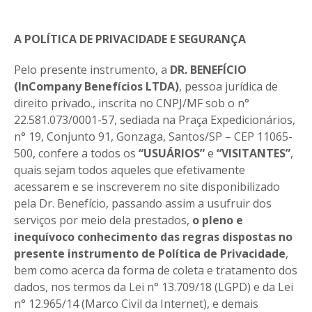
A POLÍTICA DE PRIVACIDADE E SEGURANÇA
Pelo presente instrumento, a
DR. BENEFÍCIO
(InCompany Benefícios LTDA)
, pessoa jurídica de
direito privado., inscrita no CNPJ/MF sob o n°
22.581.073/0001-57, sediada na Praça Expedicionários,
n° 19, Conjunto 91, Gonzaga, Santos/SP – CEP 11065-
500, confere a todos os
“USUÁRIOS”
e
“VISITANTES”
,
quais sejam todos aqueles que efetivamente
acessarem e se inscreverem no site disponibilizado
pela Dr. Benefício, passando assim a usufruir dos
serviços por meio dela prestados,
o pleno e
inequívoco conhecimento das regras dispostas no
presente instrumento de Política de Privacidade
,
bem como acerca da forma de coleta e tratamento dos
dados, nos termos da Lei n° 13.709/18 (LGPD) e da Lei
n° 12.965/14 (Marco Civil da Internet), e demais