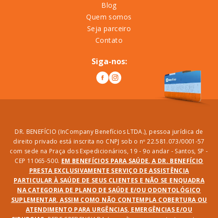
Blog
Quem somos
Seja parceiro
Contato
Siga-nos:
DR. BENEFÍCIO (InCompany Benefícios LTDA.), pessoa jurídica de
direito privado está inscrita no CNPJ sob o nº 22.581.073/0001-57
com sede na Praça dos Expedicionários, 19 - 9o andar - Santos, SP -
CEP 11065-500.
EM BENEFÍCIOS PARA SAÚDE, A DR. BENEFÍCIO
PRESTA EXCLUSIVAMENTE SERVIÇO DE ASSISTÊNCIA
PARTICULAR À SAÚDE DE SEUS CLIENTES E NÃO SE ENQUADRA
NA CATEGORIA DE PLANO DE SAÚDE E/OU ODONTOLÓGICO
SUPLEMENTAR, ASSIM COMO NÃO CONTEMPLA COBERTURA OU
ATENDIMENTO PARA URGÊNCIAS, EMERGÊNCIAS E/OU