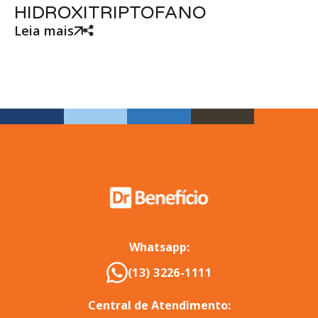
HIDROXITRIPTOFANO
Leia mais
Whatsapp:
(13) 3226-1111
Central de Atendimento: