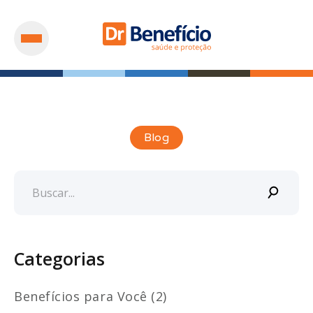
Blog
Categorias
Benefícios para Você (2)