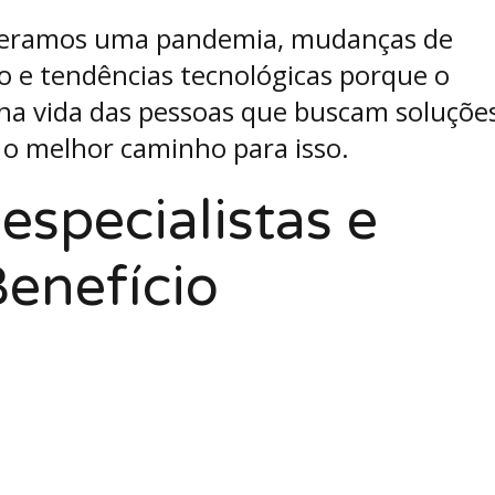
peramos uma pandemia, mudanças de
 e tendências tecnológicas porque o
S na vida das pessoas que buscam soluçõe
o melhor caminho para isso.
especialistas e
Benefício