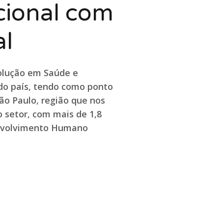
cional com
al
solução em Saúde e
 do país, tendo como ponto
ão Paulo, região que nos
 setor, com mais de 1,8
envolvimento Humano