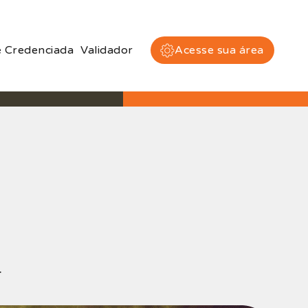
 Credenciada
Validador
Acesse sua área
.