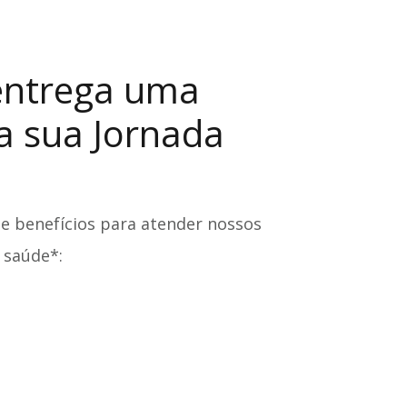
 entrega uma
na sua Jornada
e benefícios para atender nossos
 saúde*: