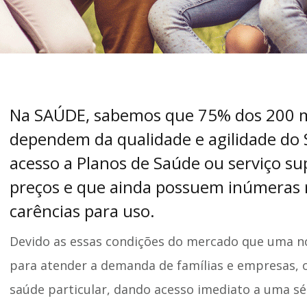
Na SAÚDE, sabemos que 75% dos 200 mi
dependem da qualidade e agilidade do
acesso a Planos de Saúde ou serviço s
preços e que ainda possuem inúmeras r
carências para uso.
Devido as essas condições do mercado que uma no
para atender a demanda de famílias e empresas,
saúde particular, dando acesso imediato a uma sé