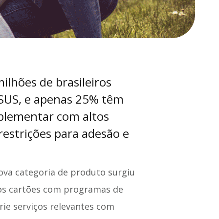
lhões de brasileiros
 SUS, e apenas 25% têm
uplementar com altos
estrições para adesão e
va categoria de produto surgiu
 os cartões com programas de
rie serviços relevantes com