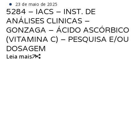
23 de maio de 2025
5284 – IACS – INST. DE
ANÁLISES CLINICAS –
GONZAGA – ÁCIDO ASCÓRBICO
(VITAMINA C) – PESQUISA E/OU
DOSAGEM
Leia mais