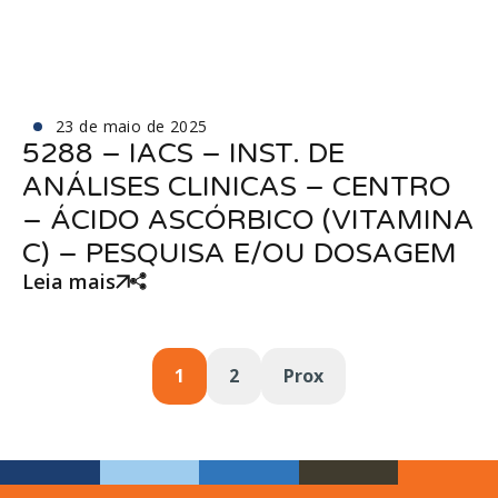
23 de maio de 2025
5288 – IACS – INST. DE
ANÁLISES CLINICAS – CENTRO
– ÁCIDO ASCÓRBICO (VITAMINA
C) – PESQUISA E/OU DOSAGEM
Leia mais
1
2
Prox