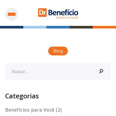
Blog
Categorias
Benefícios para Você (2)