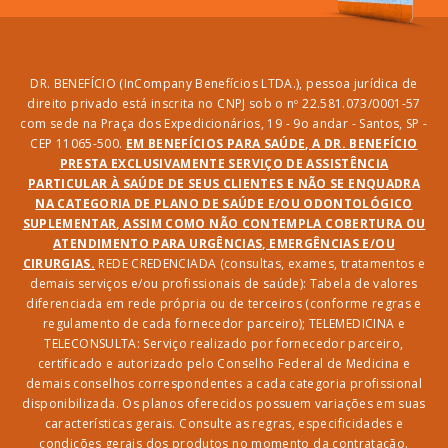
DR. BENEFÍCIO (InCompany Benefícios LTDA.), pessoa jurídica de
direito privado está inscrita no CNPJ sob o nº 22.581.073/0001-57
com sede na Praça dos Expedicionários, 19 - 9o andar - Santos, SP -
CEP 11065-500.
EM BENEFÍCIOS PARA SAÚDE, A DR. BENEFÍCIO
PRESTA EXCLUSIVAMENTE SERVIÇO DE ASSISTÊNCIA
PARTICULAR À SAÚDE DE SEUS CLIENTES E NÃO SE ENQUADRA
NA CATEGORIA DE PLANO DE SAÚDE E/OU ODONTOLÓGICO
SUPLEMENTAR, ASSIM COMO NÃO CONTEMPLA COBERTURA OU
ATENDIMENTO PARA URGÊNCIAS, EMERGÊNCIAS E/OU
CIRURGIAS.
REDE CREDENCIADA (consultas, exames, tratamentos e
demais serviços e/ou profissionais de saúde): Tabela de valores
diferenciada em rede própria ou de terceiros (conforme regras e
regulamento de cada fornecedor parceiro); TELEMEDICINA e
TELECONSULTA: Serviço realizado por fornecedor parceiro,
certificado e autorizado pelo Conselho Federal de Medicina e
demais conselhos correspondentes a cada categoria profissional
disponibilizada. Os planos oferecidos possuem variações em suas
características gerais. Consulte as regras, especificidades e
condições gerais dos produtos no momento da contratação.