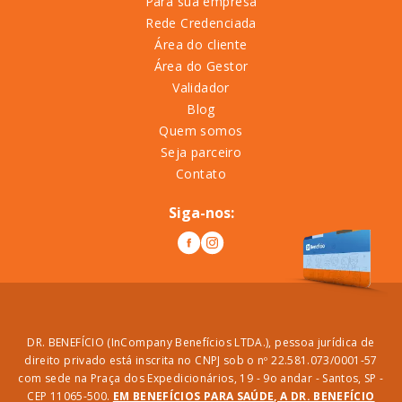
Para sua empresa
Rede Credenciada
Área do cliente
Área do Gestor
Validador
Blog
Quem somos
Seja parceiro
Contato
Siga-nos:
DR. BENEFÍCIO (InCompany Benefícios LTDA.), pessoa jurídica de
direito privado está inscrita no CNPJ sob o nº 22.581.073/0001-57
com sede na Praça dos Expedicionários, 19 - 9o andar - Santos, SP -
CEP 11065-500.
EM BENEFÍCIOS PARA SAÚDE, A DR. BENEFÍCIO