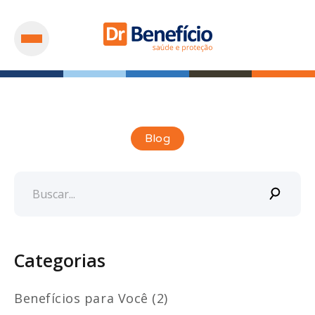
Blog
Categorias
Benefícios para Você (2)