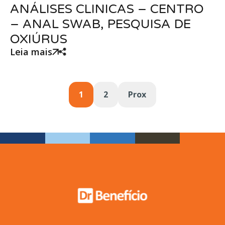
ANÁLISES CLINICAS – CENTRO
– ANAL SWAB, PESQUISA DE
OXIÚRUS
Leia mais
1
2
Prox