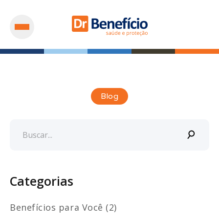
Blog
Categorias
Benefícios para Você (2)