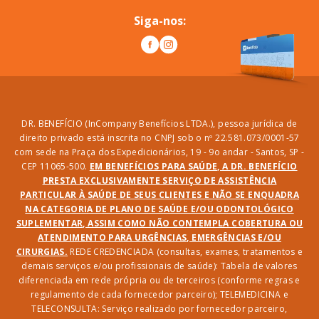
Siga-nos:
DR. BENEFÍCIO (InCompany Benefícios LTDA.), pessoa jurídica de
direito privado está inscrita no CNPJ sob o nº 22.581.073/0001-57
com sede na Praça dos Expedicionários, 19 - 9o andar - Santos, SP -
CEP 11065-500.
EM BENEFÍCIOS PARA SAÚDE, A DR. BENEFÍCIO
PRESTA EXCLUSIVAMENTE SERVIÇO DE ASSISTÊNCIA
PARTICULAR À SAÚDE DE SEUS CLIENTES E NÃO SE ENQUADRA
NA CATEGORIA DE PLANO DE SAÚDE E/OU ODONTOLÓGICO
SUPLEMENTAR, ASSIM COMO NÃO CONTEMPLA COBERTURA OU
ATENDIMENTO PARA URGÊNCIAS, EMERGÊNCIAS E/OU
CIRURGIAS.
REDE CREDENCIADA (consultas, exames, tratamentos e
demais serviços e/ou profissionais de saúde): Tabela de valores
diferenciada em rede própria ou de terceiros (conforme regras e
regulamento de cada fornecedor parceiro); TELEMEDICINA e
TELECONSULTA: Serviço realizado por fornecedor parceiro,