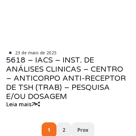
23 de maio de 2025
5618 – IACS – INST. DE
ANÁLISES CLINICAS – CENTRO
– ANTICORPO ANTI-RECEPTOR
DE TSH (TRAB) – PESQUISA
E/OU DOSAGEM
Leia mais
1
2
Prox