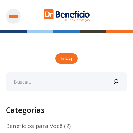
Blog
Categorias
Benefícios para Você (2)