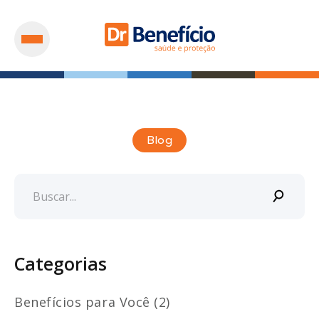
Blog
Categorias
Benefícios para Você (2)