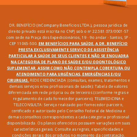
DR. BENEFÍCIO (InCompany Benefícios LTDA.), pessoa jurídica de
direito privado está inscrita no CNPJ sob o nº 22.581.073/0001-57
com sede na Praça dos Expedicionários, 19 - 9o andar - Santos, SP -
CEP 11065-500.
EM BENEFÍCIOS PARA SAÚDE, A DR. BENEFÍCIO
PRESTA EXCLUSIVAMENTE SERVIÇO DE ASSISTÊNCIA
PARTICULAR À SAÚDE DE SEUS CLIENTES E NÃO SE ENQUADRA
NA CATEGORIA DE PLANO DE SAÚDE E/OU ODONTOLÓGICO
SUPLEMENTAR, ASSIM COMO NÃO CONTEMPLA COBERTURA OU
ATENDIMENTO PARA URGÊNCIAS, EMERGÊNCIAS E/OU
CIRURGIAS.
REDE CREDENCIADA (consultas, exames, tratamentos e
demais serviços e/ou profissionais de saúde): Tabela de valores
diferenciada em rede própria ou de terceiros (conforme regras e
regulamento de cada fornecedor parceiro); TELEMEDICINA e
TELECONSULTA: Serviço realizado por fornecedor parceiro,
certificado e autorizado pelo Conselho Federal de Medicina e
demais conselhos correspondentes a cada categoria profissional
disponibilizada. Os planos oferecidos possuem variações em suas
características gerais. Consulte as regras, especificidades e
condições gerais dos produtos no momento da contratação.