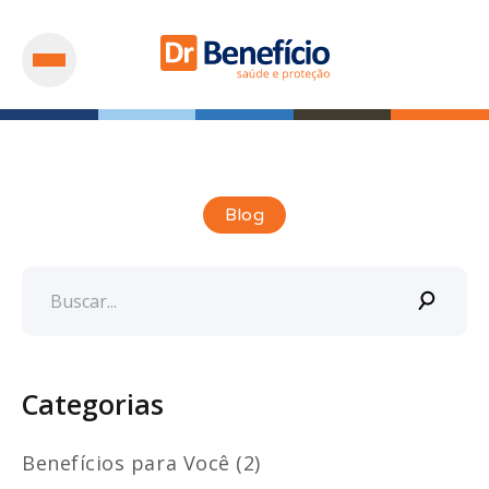
Blog
Categorias
Benefícios para Você (2)