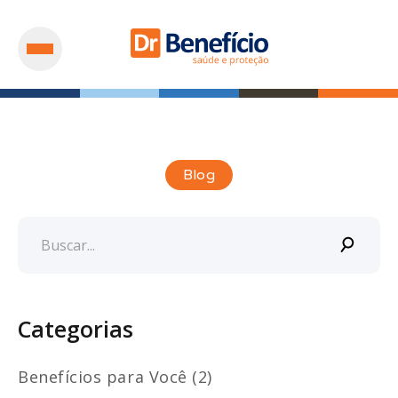
Blog
Categorias
Benefícios para Você (2)