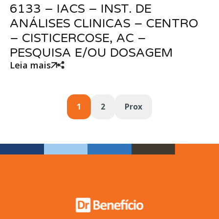
6133 – IACS – INST. DE
ANÁLISES CLINICAS – CENTRO
– CISTICERCOSE, AC –
PESQUISA E/OU DOSAGEM
Leia mais
1
2
Prox