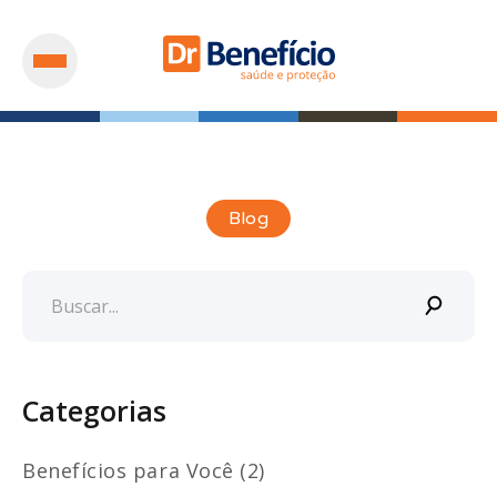
Blog
Categorias
Benefícios para Você (2)