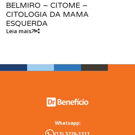
BELMIRO – CITOME –
CITOLOGIA DA MAMA
ESQUERDA
Leia mais
Whatsapp:
(13) 3226-1111