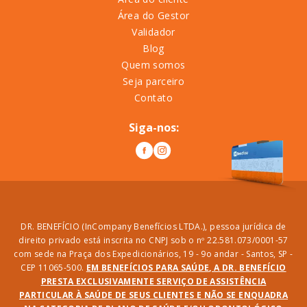
Área do Gestor
Validador
Blog
Quem somos
Seja parceiro
Contato
Siga-nos:
DR. BENEFÍCIO (InCompany Benefícios LTDA.), pessoa jurídica de
direito privado está inscrita no CNPJ sob o nº 22.581.073/0001-57
com sede na Praça dos Expedicionários, 19 - 9o andar - Santos, SP -
CEP 11065-500.
EM BENEFÍCIOS PARA SAÚDE, A DR. BENEFÍCIO
PRESTA EXCLUSIVAMENTE SERVIÇO DE ASSISTÊNCIA
PARTICULAR À SAÚDE DE SEUS CLIENTES E NÃO SE ENQUADRA