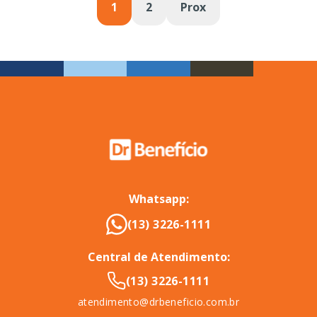
1
2
Prox
Whatsapp:
(13) 3226-1111
Central de Atendimento:
(13) 3226-1111
atendimento@drbeneficio.com.br