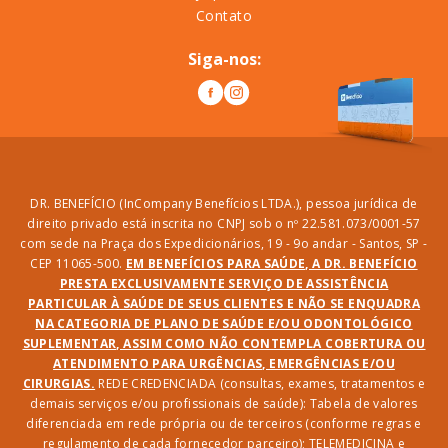
Contato
Siga-nos:
DR. BENEFÍCIO (InCompany Benefícios LTDA.), pessoa jurídica de
direito privado está inscrita no CNPJ sob o nº 22.581.073/0001-57
com sede na Praça dos Expedicionários, 19 - 9o andar - Santos, SP -
CEP 11065-500.
EM BENEFÍCIOS PARA SAÚDE, A DR. BENEFÍCIO
PRESTA EXCLUSIVAMENTE SERVIÇO DE ASSISTÊNCIA
PARTICULAR À SAÚDE DE SEUS CLIENTES E NÃO SE ENQUADRA
NA CATEGORIA DE PLANO DE SAÚDE E/OU ODONTOLÓGICO
SUPLEMENTAR, ASSIM COMO NÃO CONTEMPLA COBERTURA OU
ATENDIMENTO PARA URGÊNCIAS, EMERGÊNCIAS E/OU
CIRURGIAS.
REDE CREDENCIADA (consultas, exames, tratamentos e
demais serviços e/ou profissionais de saúde): Tabela de valores
diferenciada em rede própria ou de terceiros (conforme regras e
regulamento de cada fornecedor parceiro); TELEMEDICINA e