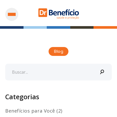
Blog
Categorias
Benefícios para Você (2)