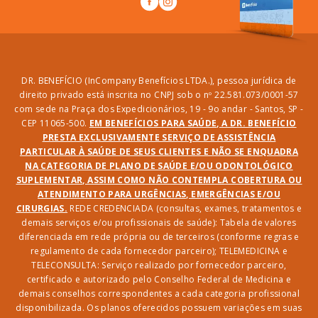
DR. BENEFÍCIO (InCompany Benefícios LTDA.), pessoa jurídica de
direito privado está inscrita no CNPJ sob o nº 22.581.073/0001-57
com sede na Praça dos Expedicionários, 19 - 9o andar - Santos, SP -
CEP 11065-500.
EM BENEFÍCIOS PARA SAÚDE, A DR. BENEFÍCIO
PRESTA EXCLUSIVAMENTE SERVIÇO DE ASSISTÊNCIA
PARTICULAR À SAÚDE DE SEUS CLIENTES E NÃO SE ENQUADRA
NA CATEGORIA DE PLANO DE SAÚDE E/OU ODONTOLÓGICO
SUPLEMENTAR, ASSIM COMO NÃO CONTEMPLA COBERTURA OU
ATENDIMENTO PARA URGÊNCIAS, EMERGÊNCIAS E/OU
CIRURGIAS.
REDE CREDENCIADA (consultas, exames, tratamentos e
demais serviços e/ou profissionais de saúde): Tabela de valores
diferenciada em rede própria ou de terceiros (conforme regras e
regulamento de cada fornecedor parceiro); TELEMEDICINA e
TELECONSULTA: Serviço realizado por fornecedor parceiro,
certificado e autorizado pelo Conselho Federal de Medicina e
demais conselhos correspondentes a cada categoria profissional
disponibilizada. Os planos oferecidos possuem variações em suas