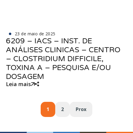
23 de maio de 2025
6209 – IACS – INST. DE
ANÁLISES CLINICAS – CENTRO
– CLOSTRIDIUM DIFFICILE,
TOXINA A – PESQUISA E/OU
DOSAGEM
Leia mais
1
2
Prox