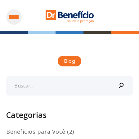
Blog
Categorias
Benefícios para Você (2)