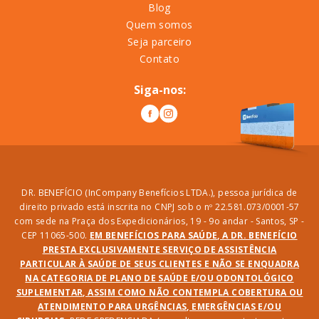
Blog
Quem somos
Seja parceiro
Contato
Siga-nos:
DR. BENEFÍCIO (InCompany Benefícios LTDA.), pessoa jurídica de
direito privado está inscrita no CNPJ sob o nº 22.581.073/0001-57
com sede na Praça dos Expedicionários, 19 - 9o andar - Santos, SP -
CEP 11065-500.
EM BENEFÍCIOS PARA SAÚDE, A DR. BENEFÍCIO
PRESTA EXCLUSIVAMENTE SERVIÇO DE ASSISTÊNCIA
PARTICULAR À SAÚDE DE SEUS CLIENTES E NÃO SE ENQUADRA
NA CATEGORIA DE PLANO DE SAÚDE E/OU ODONTOLÓGICO
SUPLEMENTAR, ASSIM COMO NÃO CONTEMPLA COBERTURA OU
ATENDIMENTO PARA URGÊNCIAS, EMERGÊNCIAS E/OU