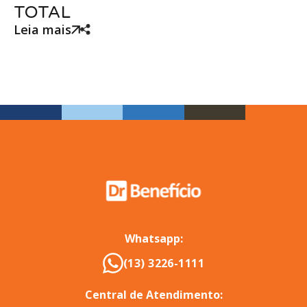
TOTAL
Leia mais
Whatsapp:
(13) 3226-1111
Central de Atendimento: