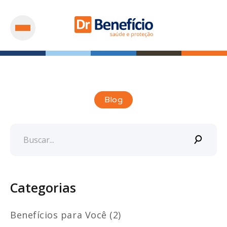
Blog
Categorias
Benefícios para Você (2)