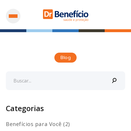
Blog
Categorias
Benefícios para Você (2)