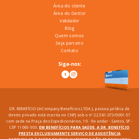
Área do cliente
Área do Gestor
Validador
Blog
Quem somos
Seja parceiro
Contato
Siga-nos:
DR. BENEFÍCIO (InCompany Benefícios LTDA.), pessoa jurídica de
direito privado está inscrita no CNPJ sob o nº 22.581.073/0001-57
com sede na Praça dos Expedicionários, 19 - 9o andar - Santos, SP -
CEP 11065-500.
EM BENEFÍCIOS PARA SAÚDE, A DR. BENEFÍCIO
PRESTA EXCLUSIVAMENTE SERVIÇO DE ASSISTÊNCIA