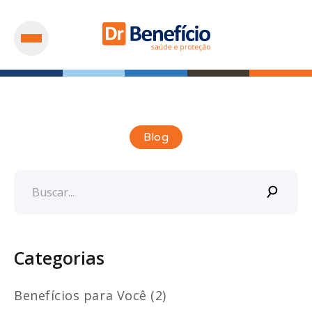
Blog
Categorias
Benefícios para Você (2)