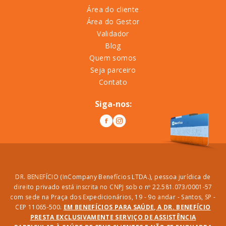
Área do cliente
Área do Gestor
Validador
Blog
Quem somos
Seja parceiro
Contato
Siga-nos:
DR. BENEFÍCIO (InCompany Benefícios LTDA.), pessoa jurídica de
direito privado está inscrita no CNPJ sob o nº 22.581.073/0001-57
com sede na Praça dos Expedicionários, 19 - 9o andar - Santos, SP -
CEP 11065-500.
EM BENEFÍCIOS PARA SAÚDE, A DR. BENEFÍCIO
PRESTA EXCLUSIVAMENTE SERVIÇO DE ASSISTÊNCIA