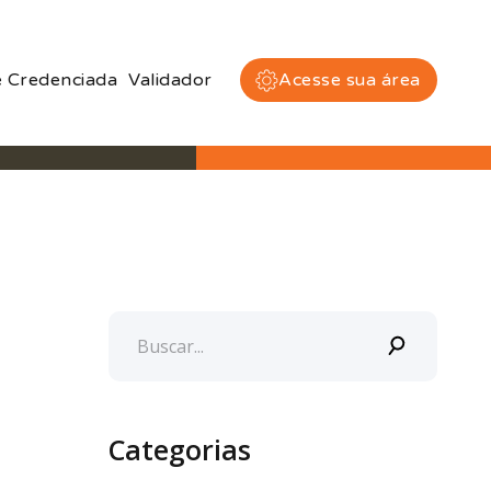
 Credenciada
Validador
Acesse sua área
Categorias