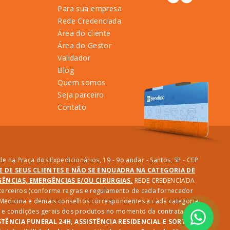
Para sua empresa
Rede Credenciada
Área do cliente
Área do Gestor
Validador
Blog
Quem somos
Seja parceiro
Contato
e na Praça dos Expedicionários, 19 - 9o andar - Santos, SP - CEP
DE DE SEUS CLIENTES E NÃO SE ENQUADRA NA CATEGORIA DE
NCIAS, EMERGÊNCIAS E/OU CIRURGIAS.
REDE CREDENCIADA
e terceiros (conforme regras e regulamento de cada fornecedor
e Medicina e demais conselhos correspondentes a cada categoria
des e condições gerais dos produtos no momento da contratação.
STÊNCIA FUNERAL 24H, ASSISTÊNCIA RESIDENCIAL E SORTEIO: