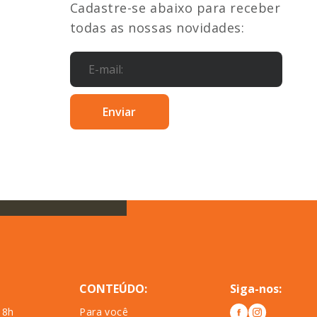
Cadastre-se abaixo para receber
todas as nossas novidades:
CONTEÚDO:
Siga-nos:
18h
Para você