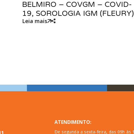
BELMIRO – COVGM – COVID-
19, SOROLOGIA IGM (FLEURY)
Leia mais
ATENDIMENTO:
De segunda a sexta-feira, das 09h às 
11