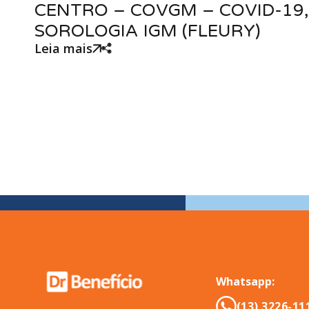
CENTRO – COVGM – COVID-19,
SOROLOGIA IGM (FLEURY)
Leia mais
Whatsapp:
(13) 3226-11