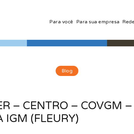
Para você
Para sua empresa
Rede
Blog
ER – CENTRO – COVGM –
 IGM (FLEURY)