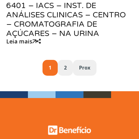
6401 – IACS – INST. DE
ANÁLISES CLINICAS – CENTRO
– CROMATOGRAFIA DE
AÇÚCARES – NA URINA
Leia mais
1
2
Prox