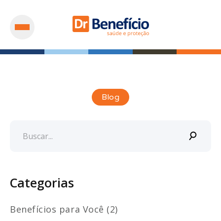
Blog
Categorias
Benefícios para Você (2)