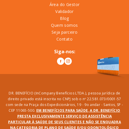
Área do Gestor
Validador
Blog
Quem somos
Seja parceiro
Contato
Siga-nos:
DR. BENEFÍCIO (InCompany Benefícios LTDA.), pessoa jurídica de
direito privado está inscrita no CNPJ sob o nº 22.581.073/0001-57
com sede na Praça dos Expedicionários, 19 - 9o andar - Santos, SP -
CEP 11065-500.
EM BENEFÍCIOS PARA SAÚDE, A DR. BENEFÍCIO
PRESTA EXCLUSIVAMENTE SERVIÇO DE ASSISTÊNCIA
PARTICULAR À SAÚDE DE SEUS CLIENTES E NÃO SE ENQUADRA
NA CATEGORIA DE PLANO DE SAÚDE E/OU ODONTOLÓGICO