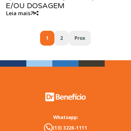
E/OU DOSAGEM
Leia mais
1
2
Prox
Whatsapp:
(13) 3226-1111