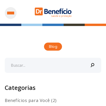
Blog
Categorias
Benefícios para Você (2)