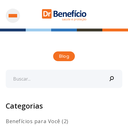
Blog
Categorias
Benefícios para Você (2)