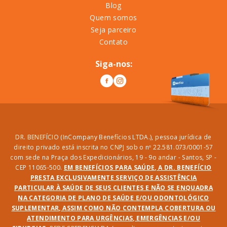
Blog
Quem somos
Seja parceiro
Contato
Siga-nos:
DR. BENEFÍCIO (InCompany Benefícios LTDA.), pessoa jurídica de
direito privado está inscrita no CNPJ sob o nº 22.581.073/0001-57
com sede na Praça dos Expedicionários, 19 - 9o andar - Santos, SP -
CEP 11065-500.
EM BENEFÍCIOS PARA SAÚDE, A DR. BENEFÍCIO
PRESTA EXCLUSIVAMENTE SERVIÇO DE ASSISTÊNCIA
PARTICULAR À SAÚDE DE SEUS CLIENTES E NÃO SE ENQUADRA
NA CATEGORIA DE PLANO DE SAÚDE E/OU ODONTOLÓGICO
SUPLEMENTAR, ASSIM COMO NÃO CONTEMPLA COBERTURA OU
ATENDIMENTO PARA URGÊNCIAS, EMERGÊNCIAS E/OU