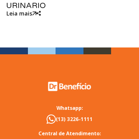
URINARIO
Leia mais
Whatsapp:
(13) 3226-1111
Central de Atendimento: