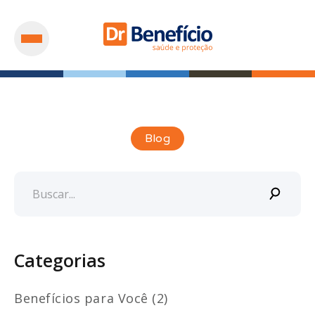
Blog
Categorias
Benefícios para Você (2)