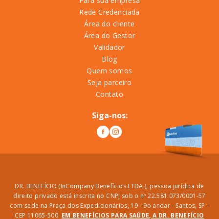
Para sua empresa
Rede Credenciada
Área do cliente
Área do Gestor
Validador
Blog
Quem somos
Seja parceiro
Contato
Siga-nos:
DR. BENEFÍCIO (InCompany Benefícios LTDA.), pessoa jurídica de
direito privado está inscrita no CNPJ sob o nº 22.581.073/0001-57
com sede na Praça dos Expedicionários, 19 - 9o andar - Santos, SP -
CEP 11065-500.
EM BENEFÍCIOS PARA SAÚDE, A DR. BENEFÍCIO