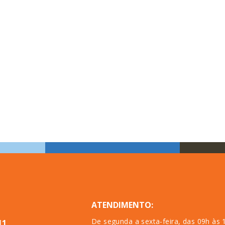
ATENDIMENTO:
De segunda a sexta-feira, das 09h às 
11