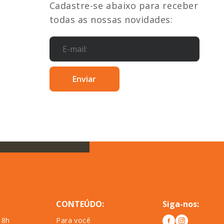
Cadastre-se abaixo para receber
todas as nossas novidades:
CONTEÚDO:
Siga-nos:
18h
Para você