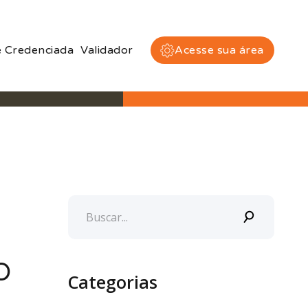
 Credenciada
Validador
Acesse sua área
O
Categorias