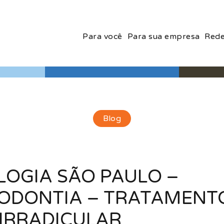
Para você
Para sua empresa
Rede
Blog
LOGIA SÃO PAULO –
DODONTIA – TRATAMENT
IRRADICULAR