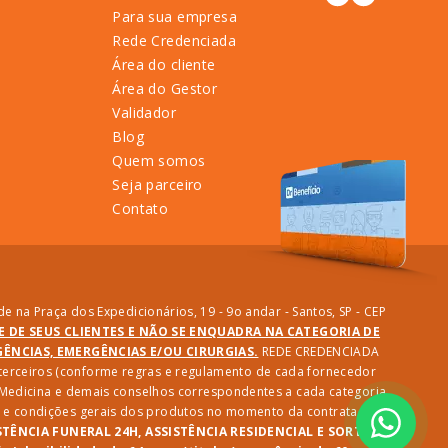
Para sua empresa
Rede Credenciada
Área do cliente
Área do Gestor
Validador
Blog
Quem somos
Seja parceiro
Contato
e na Praça dos Expedicionários, 19 - 9o andar - Santos, SP - CEP
DE DE SEUS CLIENTES E NÃO SE ENQUADRA NA CATEGORIA DE
NCIAS, EMERGÊNCIAS E/OU CIRURGIAS.
REDE CREDENCIADA
e terceiros (conforme regras e regulamento de cada fornecedor
e Medicina e demais conselhos correspondentes a cada categoria
des e condições gerais dos produtos no momento da contratação.
STÊNCIA FUNERAL 24H, ASSISTÊNCIA RESIDENCIAL E SORTEIO: