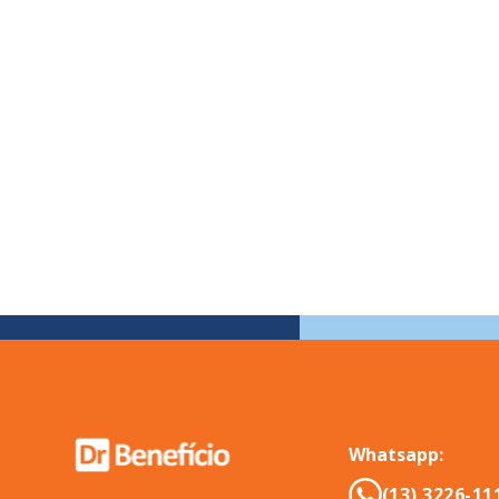
Whatsapp:
(13) 3226-11