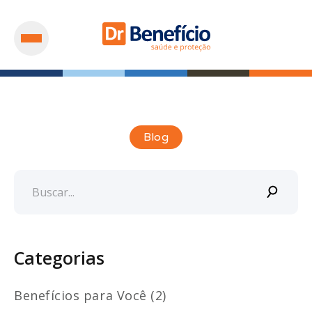
Blog
Categorias
Benefícios para Você (2)