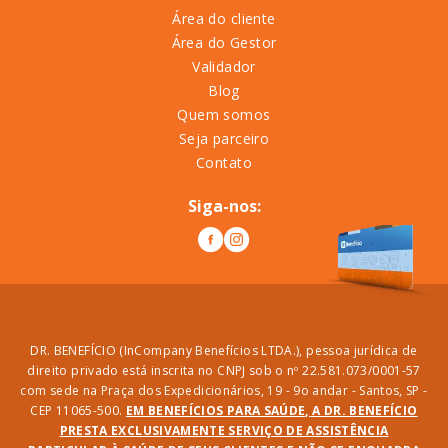
Área do cliente
Área do Gestor
Validador
Blog
Quem somos
Seja parceiro
Contato
Siga-nos:
DR. BENEFÍCIO (InCompany Benefícios LTDA.), pessoa jurídica de
direito privado está inscrita no CNPJ sob o nº 22.581.073/0001-57
com sede na Praça dos Expedicionários, 19 - 9o andar - Santos, SP -
CEP 11065-500.
EM BENEFÍCIOS PARA SAÚDE, A DR. BENEFÍCIO
PRESTA EXCLUSIVAMENTE SERVIÇO DE ASSISTÊNCIA