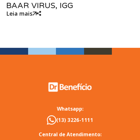
BAAR VIRUS, IGG
Leia mais
Whatsapp:
(13) 3226-1111
Central de Atendimento: