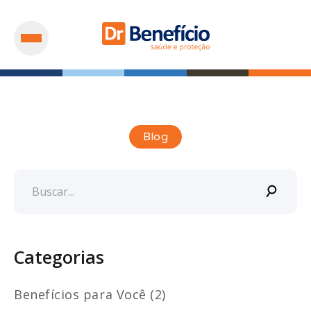
Blog
Categorias
Benefícios para Você (2)