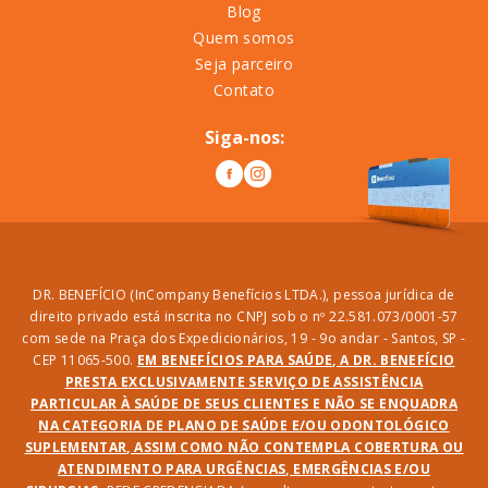
Blog
Quem somos
Seja parceiro
Contato
Siga-nos:
DR. BENEFÍCIO (InCompany Benefícios LTDA.), pessoa jurídica de
direito privado está inscrita no CNPJ sob o nº 22.581.073/0001-57
com sede na Praça dos Expedicionários, 19 - 9o andar - Santos, SP -
CEP 11065-500.
EM BENEFÍCIOS PARA SAÚDE, A DR. BENEFÍCIO
PRESTA EXCLUSIVAMENTE SERVIÇO DE ASSISTÊNCIA
PARTICULAR À SAÚDE DE SEUS CLIENTES E NÃO SE ENQUADRA
NA CATEGORIA DE PLANO DE SAÚDE E/OU ODONTOLÓGICO
SUPLEMENTAR, ASSIM COMO NÃO CONTEMPLA COBERTURA OU
ATENDIMENTO PARA URGÊNCIAS, EMERGÊNCIAS E/OU