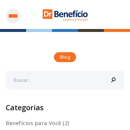
Blog
Categorias
Benefícios para Você (2)