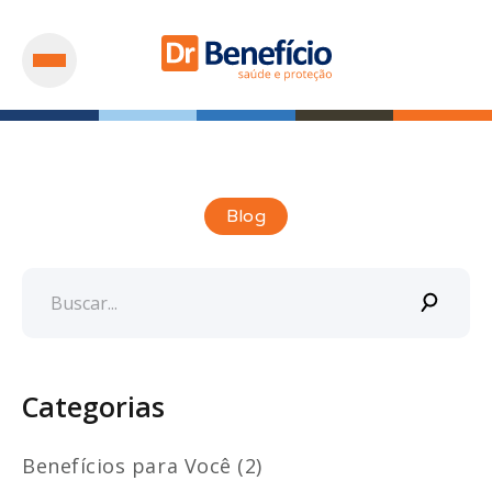
Blog
Categorias
Benefícios para Você (2)