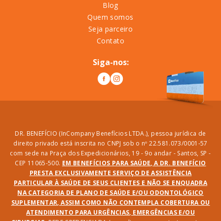
Blog
Quem somos
Seja parceiro
Contato
Siga-nos:
DR. BENEFÍCIO (InCompany Benefícios LTDA.), pessoa jurídica de
direito privado está inscrita no CNPJ sob o nº 22.581.073/0001-57
com sede na Praça dos Expedicionários, 19 - 9o andar - Santos, SP -
CEP 11065-500.
EM BENEFÍCIOS PARA SAÚDE, A DR. BENEFÍCIO
PRESTA EXCLUSIVAMENTE SERVIÇO DE ASSISTÊNCIA
PARTICULAR À SAÚDE DE SEUS CLIENTES E NÃO SE ENQUADRA
NA CATEGORIA DE PLANO DE SAÚDE E/OU ODONTOLÓGICO
SUPLEMENTAR, ASSIM COMO NÃO CONTEMPLA COBERTURA OU
ATENDIMENTO PARA URGÊNCIAS, EMERGÊNCIAS E/OU