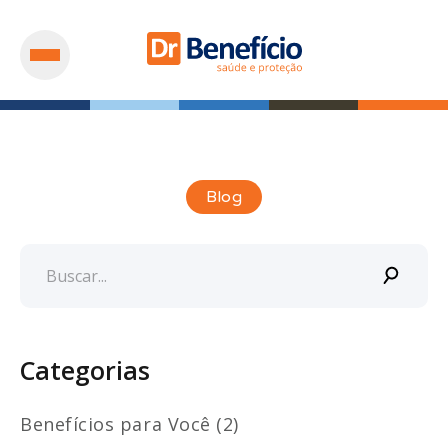
Blog
Categorias
Benefícios para Você (2)