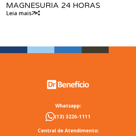
MAGNESURIA 24 HORAS
Leia mais
Whatsapp:
(13) 3226-1111
Central de Atendimento: