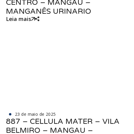
CENTRO – MANGAU –
MANGANÊS URINARIO
Leia mais
23 de maio de 2025
887 – CELLULA MATER – VILA
BELMIRO – MANGAU –