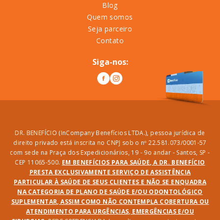
Blog
Quem somos
Seja parceiro
Contato
Siga-nos:
DR. BENEFÍCIO (InCompany Benefícios LTDA.), pessoa jurídica de
direito privado está inscrita no CNPJ sob o nº 22.581.073/0001-57
com sede na Praça dos Expedicionários, 19 - 9o andar - Santos, SP -
CEP 11065-500.
EM BENEFÍCIOS PARA SAÚDE, A DR. BENEFÍCIO
PRESTA EXCLUSIVAMENTE SERVIÇO DE ASSISTÊNCIA
PARTICULAR À SAÚDE DE SEUS CLIENTES E NÃO SE ENQUADRA
NA CATEGORIA DE PLANO DE SAÚDE E/OU ODONTOLÓGICO
SUPLEMENTAR, ASSIM COMO NÃO CONTEMPLA COBERTURA OU
ATENDIMENTO PARA URGÊNCIAS, EMERGÊNCIAS E/OU