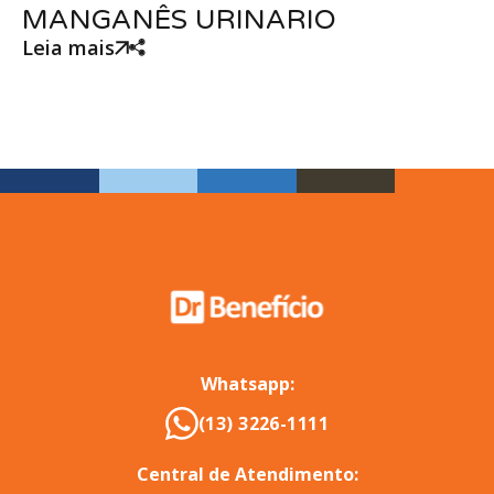
MANGANÊS URINARIO
Leia mais
Whatsapp:
(13) 3226-1111
Central de Atendimento: