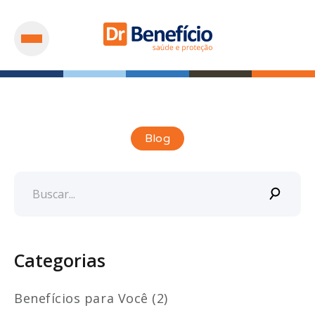
Blog
Categorias
Benefícios para Você (2)