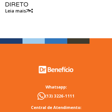
DIRETO
Leia mais
Whatsapp:
(13) 3226-1111
Central de Atendimento: