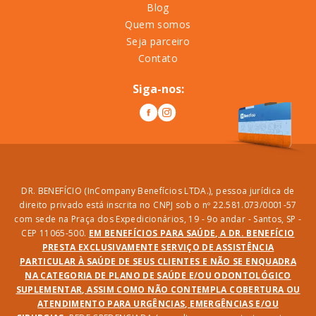
Blog
Quem somos
Seja parceiro
Contato
Siga-nos:
DR. BENEFÍCIO (InCompany Benefícios LTDA.), pessoa jurídica de
direito privado está inscrita no CNPJ sob o nº 22.581.073/0001-57
com sede na Praça dos Expedicionários, 19 - 9o andar - Santos, SP -
CEP 11065-500.
EM BENEFÍCIOS PARA SAÚDE, A DR. BENEFÍCIO
PRESTA EXCLUSIVAMENTE SERVIÇO DE ASSISTÊNCIA
PARTICULAR À SAÚDE DE SEUS CLIENTES E NÃO SE ENQUADRA
NA CATEGORIA DE PLANO DE SAÚDE E/OU ODONTOLÓGICO
SUPLEMENTAR, ASSIM COMO NÃO CONTEMPLA COBERTURA OU
ATENDIMENTO PARA URGÊNCIAS, EMERGÊNCIAS E/OU