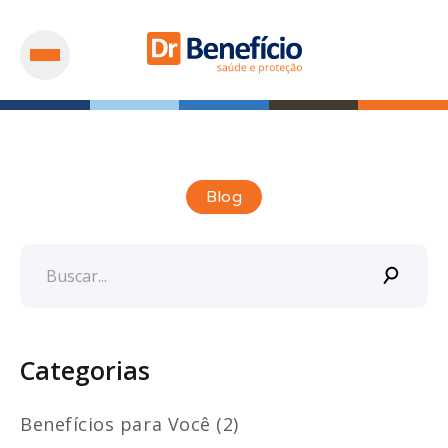
Blog
Categorias
Benefícios para Você (2)