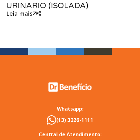
URINARIO (ISOLADA)
Leia mais
Whatsapp:
(13) 3226-1111
Central de Atendimento: