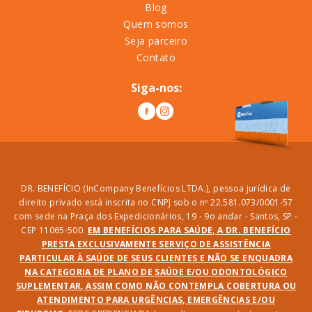
Blog
Quem somos
Seja parceiro
Contato
Siga-nos:
DR. BENEFÍCIO (InCompany Benefícios LTDA.), pessoa jurídica de
direito privado está inscrita no CNPJ sob o nº 22.581.073/0001-57
com sede na Praça dos Expedicionários, 19 - 9o andar - Santos, SP -
CEP 11065-500.
EM BENEFÍCIOS PARA SAÚDE, A DR. BENEFÍCIO
PRESTA EXCLUSIVAMENTE SERVIÇO DE ASSISTÊNCIA
PARTICULAR À SAÚDE DE SEUS CLIENTES E NÃO SE ENQUADRA
NA CATEGORIA DE PLANO DE SAÚDE E/OU ODONTOLÓGICO
SUPLEMENTAR, ASSIM COMO NÃO CONTEMPLA COBERTURA OU
ATENDIMENTO PARA URGÊNCIAS, EMERGÊNCIAS E/OU