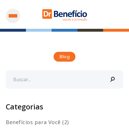
Blog
Categorias
Benefícios para Você (2)