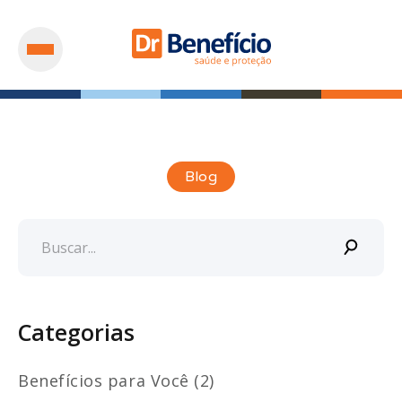
Blog
Categorias
Benefícios para Você (2)