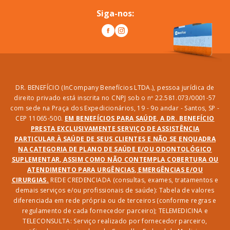
Siga-nos:
DR. BENEFÍCIO (InCompany Benefícios LTDA.), pessoa jurídica de
direito privado está inscrita no CNPJ sob o nº 22.581.073/0001-57
com sede na Praça dos Expedicionários, 19 - 9o andar - Santos, SP -
CEP 11065-500.
EM BENEFÍCIOS PARA SAÚDE, A DR. BENEFÍCIO
PRESTA EXCLUSIVAMENTE SERVIÇO DE ASSISTÊNCIA
PARTICULAR À SAÚDE DE SEUS CLIENTES E NÃO SE ENQUADRA
NA CATEGORIA DE PLANO DE SAÚDE E/OU ODONTOLÓGICO
SUPLEMENTAR, ASSIM COMO NÃO CONTEMPLA COBERTURA OU
ATENDIMENTO PARA URGÊNCIAS, EMERGÊNCIAS E/OU
CIRURGIAS.
REDE CREDENCIADA (consultas, exames, tratamentos e
demais serviços e/ou profissionais de saúde): Tabela de valores
diferenciada em rede própria ou de terceiros (conforme regras e
regulamento de cada fornecedor parceiro); TELEMEDICINA e
TELECONSULTA: Serviço realizado por fornecedor parceiro,