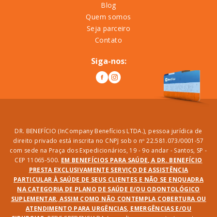
Blog
Quem somos
Seja parceiro
Contato
Siga-nos:
DR. BENEFÍCIO (InCompany Benefícios LTDA.), pessoa jurídica de
direito privado está inscrita no CNPJ sob o nº 22.581.073/0001-57
com sede na Praça dos Expedicionários, 19 - 9o andar - Santos, SP -
CEP 11065-500.
EM BENEFÍCIOS PARA SAÚDE, A DR. BENEFÍCIO
PRESTA EXCLUSIVAMENTE SERVIÇO DE ASSISTÊNCIA
PARTICULAR À SAÚDE DE SEUS CLIENTES E NÃO SE ENQUADRA
NA CATEGORIA DE PLANO DE SAÚDE E/OU ODONTOLÓGICO
SUPLEMENTAR, ASSIM COMO NÃO CONTEMPLA COBERTURA OU
ATENDIMENTO PARA URGÊNCIAS, EMERGÊNCIAS E/OU