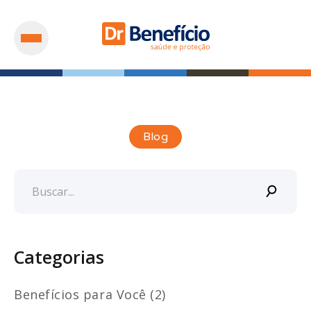
Blog
Categorias
Benefícios para Você (2)