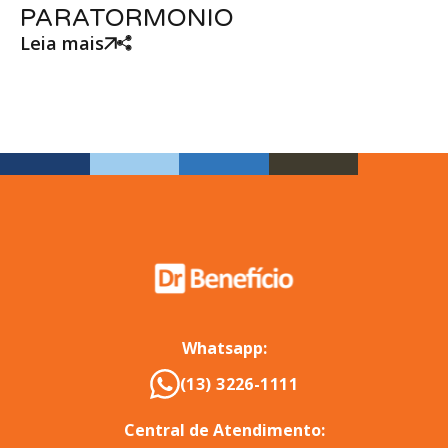
PARATORMONIO
Leia mais
Whatsapp:
(13) 3226-1111
Central de Atendimento: