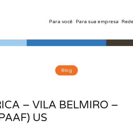
Para você
Para sua empresa
Rede
Blog
RICA – VILA BELMIRO –
PAAF) US