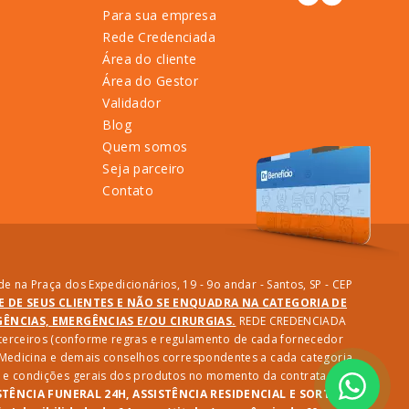
Para sua empresa
Rede Credenciada
Área do cliente
Área do Gestor
Validador
Blog
Quem somos
Seja parceiro
Contato
e na Praça dos Expedicionários, 19 - 9o andar - Santos, SP - CEP
DE DE SEUS CLIENTES E NÃO SE ENQUADRA NA CATEGORIA DE
NCIAS, EMERGÊNCIAS E/OU CIRURGIAS.
REDE CREDENCIADA
e terceiros (conforme regras e regulamento de cada fornecedor
e Medicina e demais conselhos correspondentes a cada categoria
des e condições gerais dos produtos no momento da contratação.
STÊNCIA FUNERAL 24H, ASSISTÊNCIA RESIDENCIAL E SORTEIO: