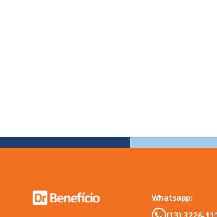
Whatsapp:
(13) 3226-11