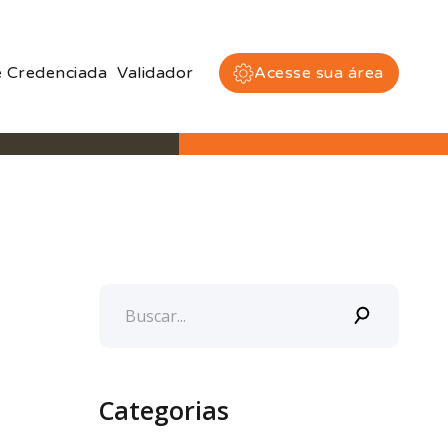
 Credenciada
Validador
Acesse sua área
Categorias