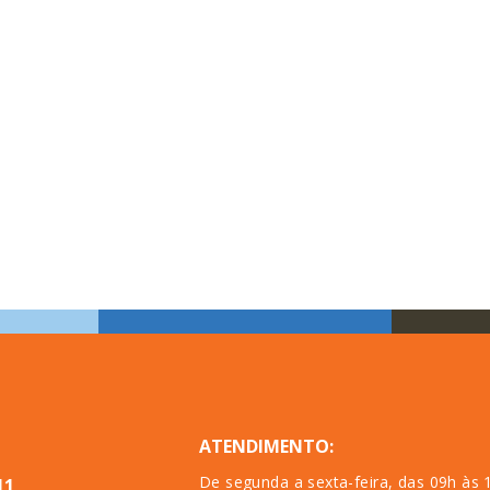
ATENDIMENTO:
De segunda a sexta-feira, das 09h às 
11