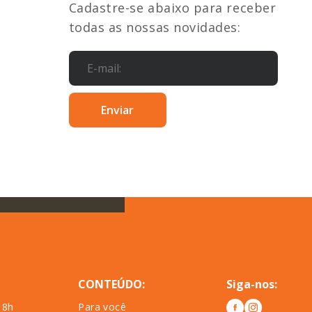
Cadastre-se abaixo para receber
todas as nossas novidades:
CONTEÚDO:
Siga-nos:
18h
Para você