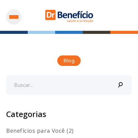
Blog
Categorias
Benefícios para Você (2)