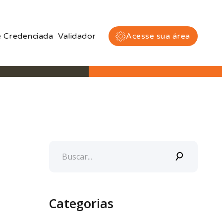
 Credenciada
Validador
Acesse sua área
Categorias