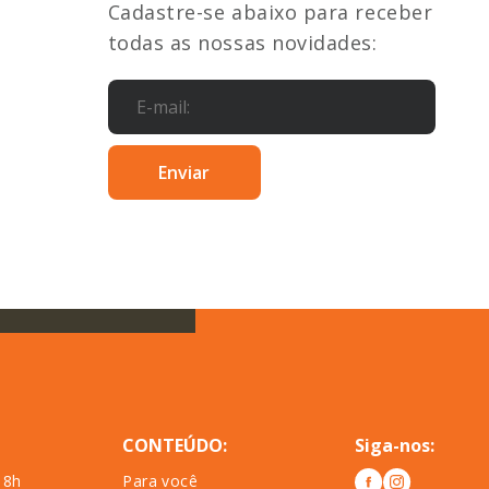
Cadastre-se abaixo para receber
todas as nossas novidades:
CONTEÚDO:
Siga-nos:
18h
Para você