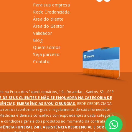
Para sua empresa
Rede Credenciada
Área do cliente
Área do Gestor
Validador
Blog
Quem somos
Seja parceiro
Contato
e na Praça dos Expedicionários, 19 - 9o andar - Santos, SP - CEP
DE DE SEUS CLIENTES E NÃO SE ENQUADRA NA CATEGORIA DE
NCIAS, EMERGÊNCIAS E/OU CIRURGIAS.
REDE CREDENCIADA
e terceiros (conforme regras e regulamento de cada fornecedor
e Medicina e demais conselhos correspondentes a cada categoria
des e condições gerais dos produtos no momento da contratação.
STÊNCIA FUNERAL 24H, ASSISTÊNCIA RESIDENCIAL E SORTEIO: