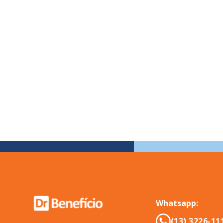
Whatsapp:
(13) 3226-11