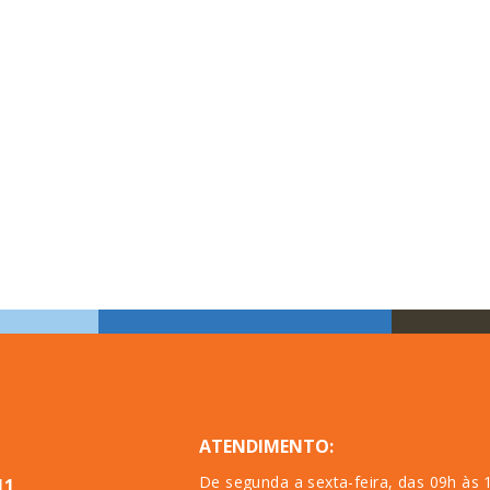
ATENDIMENTO:
De segunda a sexta-feira, das 09h às 
11