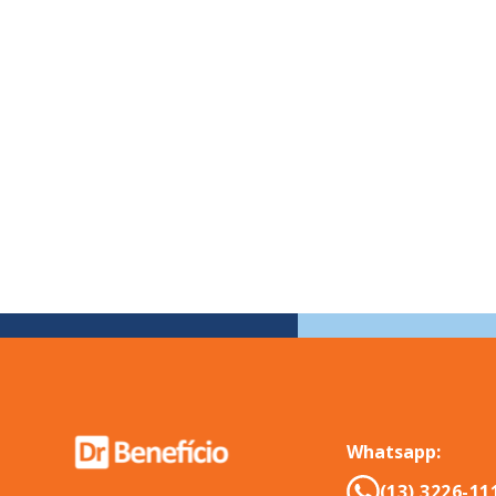
Whatsapp:
(13) 3226-11