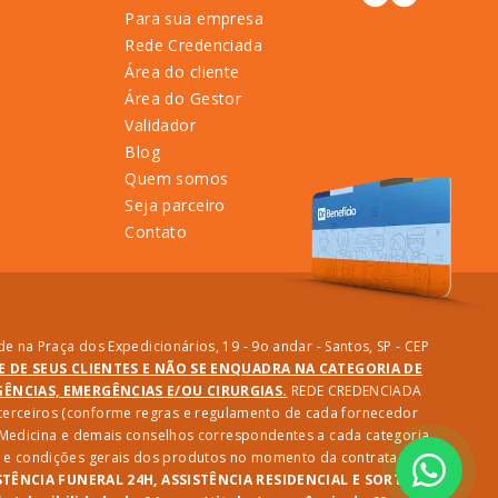
Para sua empresa
Rede Credenciada
Área do cliente
Área do Gestor
Validador
Blog
Quem somos
Seja parceiro
Contato
e na Praça dos Expedicionários, 19 - 9o andar - Santos, SP - CEP
DE DE SEUS CLIENTES E NÃO SE ENQUADRA NA CATEGORIA DE
NCIAS, EMERGÊNCIAS E/OU CIRURGIAS.
REDE CREDENCIADA
e terceiros (conforme regras e regulamento de cada fornecedor
e Medicina e demais conselhos correspondentes a cada categoria
des e condições gerais dos produtos no momento da contratação.
STÊNCIA FUNERAL 24H, ASSISTÊNCIA RESIDENCIAL E SORTEIO: