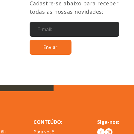
Cadastre-se abaixo para receber
todas as nossas novidades:
CONTEÚDO:
Siga-nos:
18h
Para você