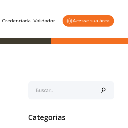
 Credenciada
Validador
Acesse sua área
Categorias