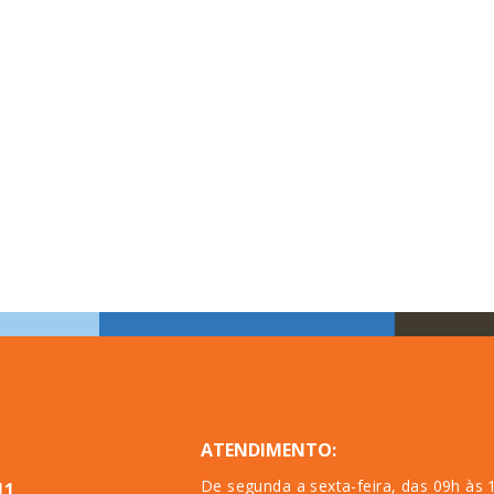
ATENDIMENTO:
De segunda a sexta-feira, das 09h às 
11