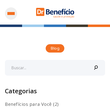
Blog
Categorias
Benefícios para Você (2)