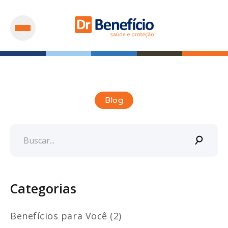
Blog
Categorias
Benefícios para Você (2)