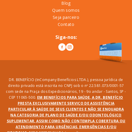
Blog
Quem somos
Seja parceiro
Contato
Siga-nos:
DR. BENEFÍCIO (InCompany Benefícios LTDA.), pessoa jurídica de
direito privado está inscrita no CNPJ sob o nº 22.581.073/0001-57
com sede na Praça dos Expedicionários, 19 - 9o andar - Santos, SP -
CEP 11065-500.
EM BENEFÍCIOS PARA SAÚDE, A DR. BENEFÍCIO
PRESTA EXCLUSIVAMENTE SERVIÇO DE ASSISTÊNCIA
PARTICULAR À SAÚDE DE SEUS CLIENTES E NÃO SE ENQUADRA
NA CATEGORIA DE PLANO DE SAÚDE E/OU ODONTOLÓGICO
SUPLEMENTAR, ASSIM COMO NÃO CONTEMPLA COBERTURA OU
ATENDIMENTO PARA URGÊNCIAS, EMERGÊNCIAS E/OU