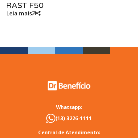
RAST F50
Leia mais
Whatsapp:
(13) 3226-1111
Central de Atendimento: