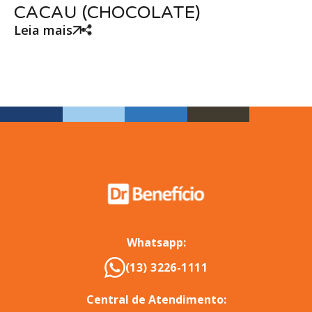
CACAU (CHOCOLATE)
Leia mais
Whatsapp:
(13) 3226-1111
Central de Atendimento: