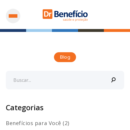
Blog
Categorias
Benefícios para Você (2)