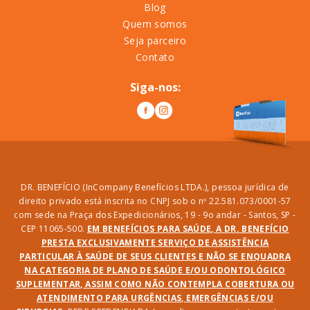
Blog
Quem somos
Seja parceiro
Contato
Siga-nos:
DR. BENEFÍCIO (InCompany Benefícios LTDA.), pessoa jurídica de
direito privado está inscrita no CNPJ sob o nº 22.581.073/0001-57
com sede na Praça dos Expedicionários, 19 - 9o andar - Santos, SP -
CEP 11065-500.
EM BENEFÍCIOS PARA SAÚDE, A DR. BENEFÍCIO
PRESTA EXCLUSIVAMENTE SERVIÇO DE ASSISTÊNCIA
PARTICULAR À SAÚDE DE SEUS CLIENTES E NÃO SE ENQUADRA
NA CATEGORIA DE PLANO DE SAÚDE E/OU ODONTOLÓGICO
SUPLEMENTAR, ASSIM COMO NÃO CONTEMPLA COBERTURA OU
ATENDIMENTO PARA URGÊNCIAS, EMERGÊNCIAS E/OU