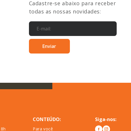
Cadastre-se abaixo para receber
todas as nossas novidades:
CONTEÚDO:
Siga-nos:
18h
Para você