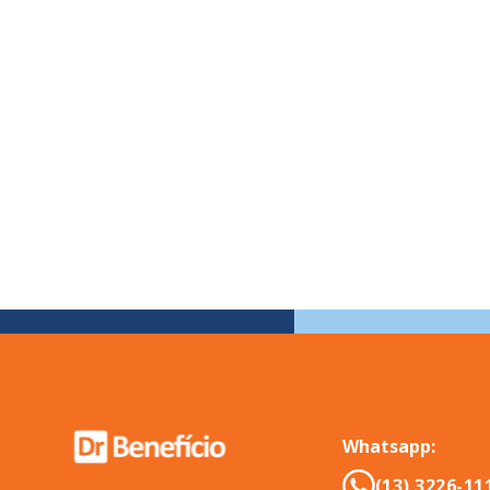
Whatsapp:
(13) 3226-11