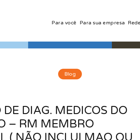
Para você
Para sua empresa
Rede
Blog
 DE DIAG. MEDICOS DO
ÃO – RM MEMBRO
L ( NÃO INCLUI MAO OU