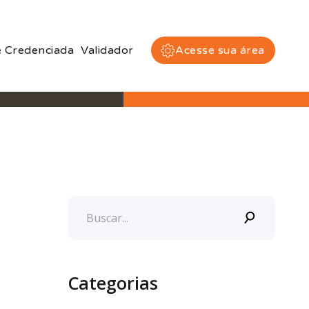
 Credenciada
Validador
Acesse sua área
Categorias