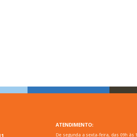
ATENDIMENTO:
De segunda a sexta-feira, das 09h às 
11