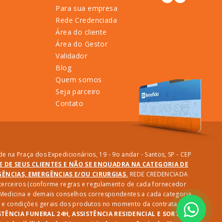
Para sua empresa
Rede Credenciada
Área do cliente
Área do Gestor
Validador
Blog
Quem somos
Seja parceiro
Contato
e na Praça dos Expedicionários, 19 - 9o andar - Santos, SP - CEP
DE DE SEUS CLIENTES E NÃO SE ENQUADRA NA CATEGORIA DE
NCIAS, EMERGÊNCIAS E/OU CIRURGIAS.
REDE CREDENCIADA
e terceiros (conforme regras e regulamento de cada fornecedor
e Medicina e demais conselhos correspondentes a cada categoria
des e condições gerais dos produtos no momento da contratação.
STÊNCIA FUNERAL 24H, ASSISTÊNCIA RESIDENCIAL E SORTEIO: