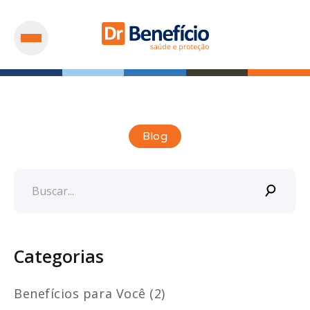
Blog
Categorias
Benefícios para Você (2)