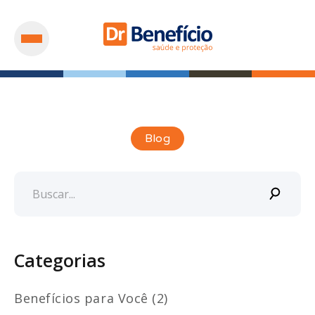
Blog
Categorias
Benefícios para Você (2)