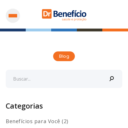
Blog
Categorias
Benefícios para Você (2)