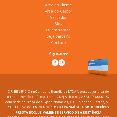
Área do cliente
Área do Gestor
Validador
Blog
Quem somos
Seja parceiro
Contato
Siga-nos:
DR. BENEFÍCIO (InCompany Benefícios LTDA.), pessoa jurídica de
direito privado está inscrita no CNPJ sob o nº 22.581.073/0001-57
com sede na Praça dos Expedicionários, 19 - 9o andar - Santos, SP -
CEP 11065-500.
EM BENEFÍCIOS PARA SAÚDE, A DR. BENEFÍCIO
PRESTA EXCLUSIVAMENTE SERVIÇO DE ASSISTÊNCIA