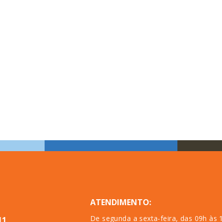
ATENDIMENTO:
De segunda a sexta-feira, das 09h às 
11