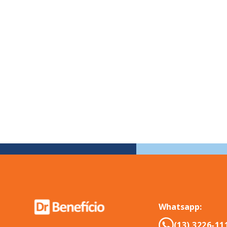
Whatsapp:
(13) 3226-11