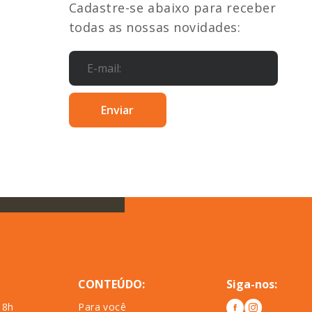
Cadastre-se abaixo para receber
todas as nossas novidades:
CONTEÚDO:
Siga-nos:
18h
Para você