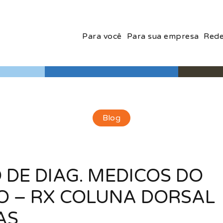
Para você
Para sua empresa
Rede
Blog
 DE DIAG. MEDICOS DO
O – RX COLUNA DORSAL
AS