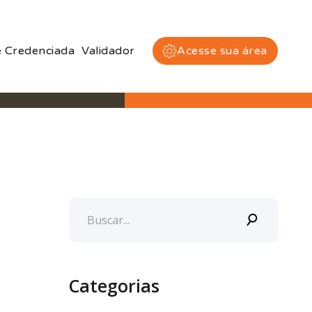
 Credenciada
Validador
Acesse sua área
Categorias