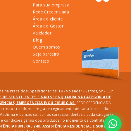
Para sua empresa
Rede Credenciada
Área do cliente
Área do Gestor
Validador
Blog
Quem somos
Seja parceiro
Contato
e na Praça dos Expedicionários, 19 - 9o andar - Santos, SP - CEP
DE DE SEUS CLIENTES E NÃO SE ENQUADRA NA CATEGORIA DE
NCIAS, EMERGÊNCIAS E/OU CIRURGIAS.
REDE CREDENCIADA
e terceiros (conforme regras e regulamento de cada fornecedor
e Medicina e demais conselhos correspondentes a cada categoria
des e condições gerais dos produtos no momento da contratação.
STÊNCIA FUNERAL 24H, ASSISTÊNCIA RESIDENCIAL E SORTEIO: