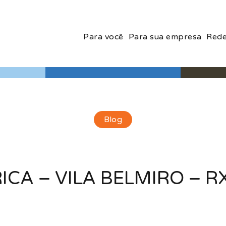
Para você
Para sua empresa
Rede
Blog
RICA – VILA BELMIRO – R