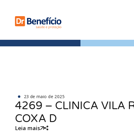
23 de maio de 2025
4269 – CLINICA VILA 
COXA D
Leia mais