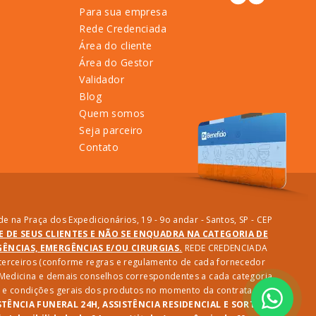
Para sua empresa
Rede Credenciada
Área do cliente
Área do Gestor
Validador
Blog
Quem somos
Seja parceiro
Contato
e na Praça dos Expedicionários, 19 - 9o andar - Santos, SP - CEP
DE DE SEUS CLIENTES E NÃO SE ENQUADRA NA CATEGORIA DE
NCIAS, EMERGÊNCIAS E/OU CIRURGIAS.
REDE CREDENCIADA
e terceiros (conforme regras e regulamento de cada fornecedor
e Medicina e demais conselhos correspondentes a cada categoria
des e condições gerais dos produtos no momento da contratação.
STÊNCIA FUNERAL 24H, ASSISTÊNCIA RESIDENCIAL E SORTEIO: