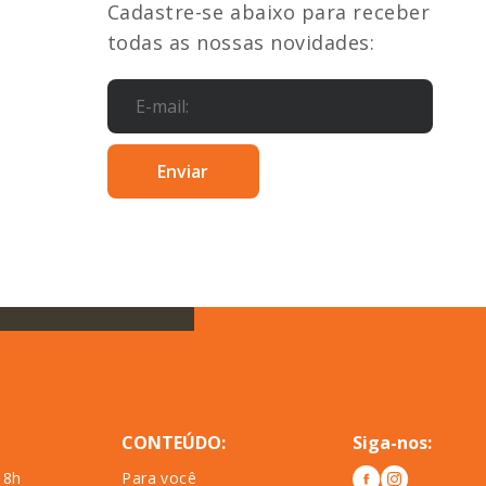
Cadastre-se abaixo para receber
todas as nossas novidades:
CONTEÚDO:
Siga-nos:
18h
Para você