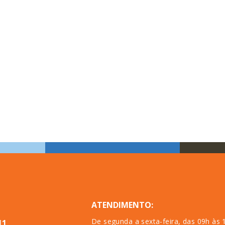
ATENDIMENTO:
De segunda a sexta-feira, das 09h às 
11