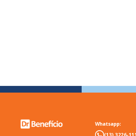
Whatsapp:
(13) 3226-11