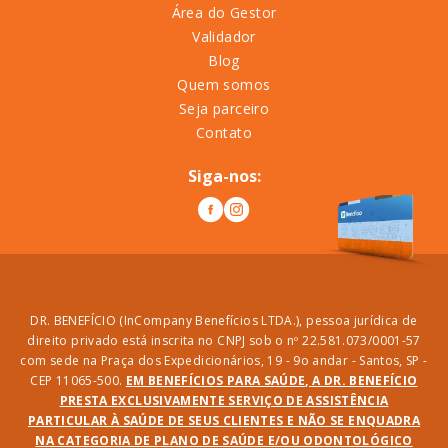
Área do Gestor
Validador
Blog
Quem somos
Seja parceiro
Contato
Siga-nos:
DR. BENEFÍCIO (InCompany Benefícios LTDA.), pessoa jurídica de
direito privado está inscrita no CNPJ sob o nº 22.581.073/0001-57
com sede na Praça dos Expedicionários, 19 - 9o andar - Santos, SP -
CEP 11065-500.
EM BENEFÍCIOS PARA SAÚDE, A DR. BENEFÍCIO
PRESTA EXCLUSIVAMENTE SERVIÇO DE ASSISTÊNCIA
PARTICULAR À SAÚDE DE SEUS CLIENTES E NÃO SE ENQUADRA
NA CATEGORIA DE PLANO DE SAÚDE E/OU ODONTOLÓGICO