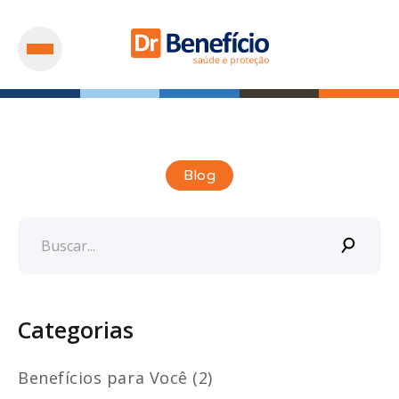
Blog
Categorias
Benefícios para Você (2)