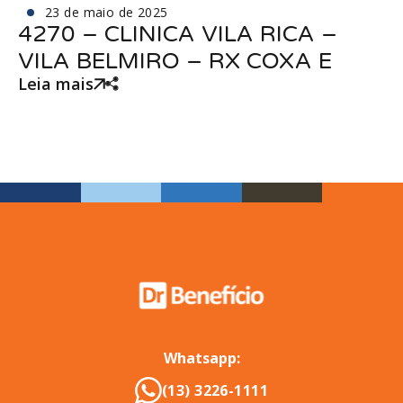
23 de maio de 2025
4270 – CLINICA VILA RICA –
VILA BELMIRO – RX COXA E
Leia mais
Whatsapp:
(13) 3226-1111