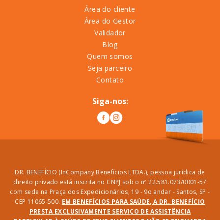
Área do cliente
Área do Gestor
Validador
Blog
Quem somos
Seja parceiro
Contato
Siga-nos:
DR. BENEFÍCIO (InCompany Benefícios LTDA.), pessoa jurídica de
direito privado está inscrita no CNPJ sob o nº 22.581.073/0001-57
com sede na Praça dos Expedicionários, 19 - 9o andar - Santos, SP -
CEP 11065-500.
EM BENEFÍCIOS PARA SAÚDE, A DR. BENEFÍCIO
PRESTA EXCLUSIVAMENTE SERVIÇO DE ASSISTÊNCIA