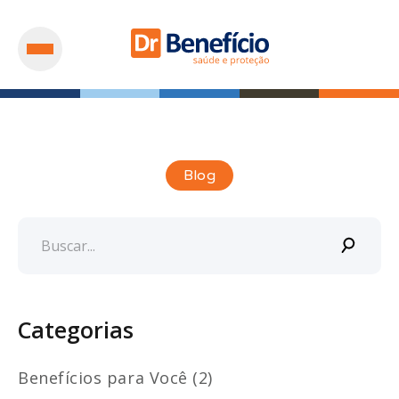
Blog
Categorias
Benefícios para Você (2)