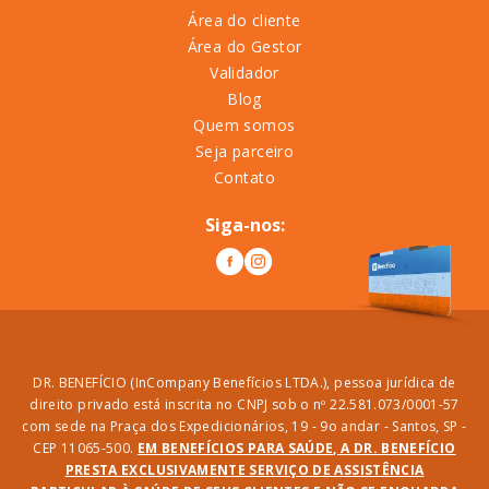
Área do cliente
Área do Gestor
Validador
Blog
Quem somos
Seja parceiro
Contato
Siga-nos:
DR. BENEFÍCIO (InCompany Benefícios LTDA.), pessoa jurídica de
direito privado está inscrita no CNPJ sob o nº 22.581.073/0001-57
com sede na Praça dos Expedicionários, 19 - 9o andar - Santos, SP -
CEP 11065-500.
EM BENEFÍCIOS PARA SAÚDE, A DR. BENEFÍCIO
PRESTA EXCLUSIVAMENTE SERVIÇO DE ASSISTÊNCIA