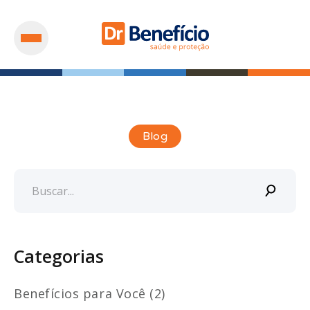
Blog
Categorias
Benefícios para Você (2)