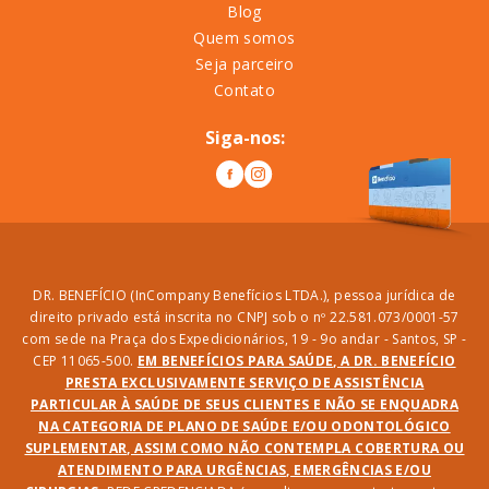
Blog
Quem somos
Seja parceiro
Contato
Siga-nos:
DR. BENEFÍCIO (InCompany Benefícios LTDA.), pessoa jurídica de
direito privado está inscrita no CNPJ sob o nº 22.581.073/0001-57
com sede na Praça dos Expedicionários, 19 - 9o andar - Santos, SP -
CEP 11065-500.
EM BENEFÍCIOS PARA SAÚDE, A DR. BENEFÍCIO
PRESTA EXCLUSIVAMENTE SERVIÇO DE ASSISTÊNCIA
PARTICULAR À SAÚDE DE SEUS CLIENTES E NÃO SE ENQUADRA
NA CATEGORIA DE PLANO DE SAÚDE E/OU ODONTOLÓGICO
SUPLEMENTAR, ASSIM COMO NÃO CONTEMPLA COBERTURA OU
ATENDIMENTO PARA URGÊNCIAS, EMERGÊNCIAS E/OU