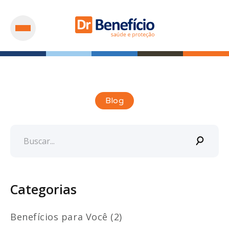
Blog
Categorias
Benefícios para Você (2)