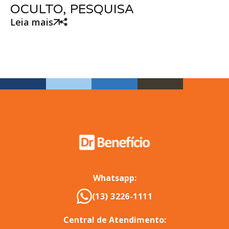
OCULTO, PESQUISA
Leia mais
Whatsapp:
(13) 3226-1111
Central de Atendimento: